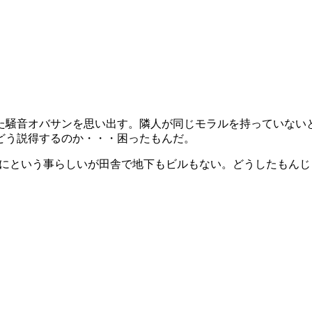
た騒音オバサンを思い出す。隣人が同じモラルを持っていない
どう説得するのか・・・困ったもんだ。
うにという事らしいが田舎で地下もビルもない。どうしたもんじ