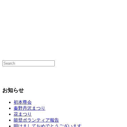
お知らせ
初本尊会
秦野丹沢まつり
花まつり
能登ボランティア報告
明けましておめでとうございます