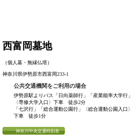
西富岡墓地
（個人墓・無縁仏塔）
神奈川県伊勢原市西富岡233-1
公共交通機関をご利用の場合
伊勢原駅よりバス「日向薬師行」「産業能率大学行」
〈専修大学入口〉下車 徒歩2分
「七沢行」「総合運動公園行」〈総合運動公園入口〉
下車 徒歩1分
神奈川中央交通時刻表