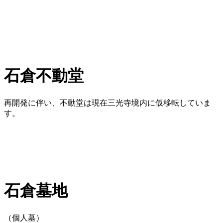
石倉不動堂
再開発に伴い、不動堂は現在三光寺境内に仮移転していま
す。
石倉墓地
（個人墓）